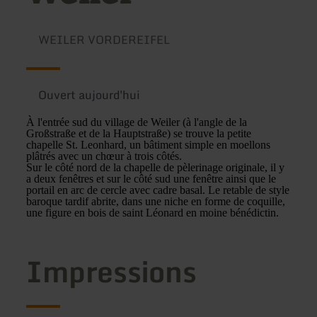
WEILER VORDEREIFEL
Ouvert aujourd'hui
À l'entrée sud du village de Weiler (à l'angle de la
Großstraße et de la Hauptstraße) se trouve la petite
chapelle St. Leonhard, un bâtiment simple en moellons
plâtrés avec un chœur à trois côtés.
Sur le côté nord de la chapelle de pèlerinage originale, il y
a deux fenêtres et sur le côté sud une fenêtre ainsi que le
portail en arc de cercle avec cadre basal. Le retable de style
baroque tardif abrite, dans une niche en forme de coquille,
une figure en bois de saint Léonard en moine bénédictin.
Impressions