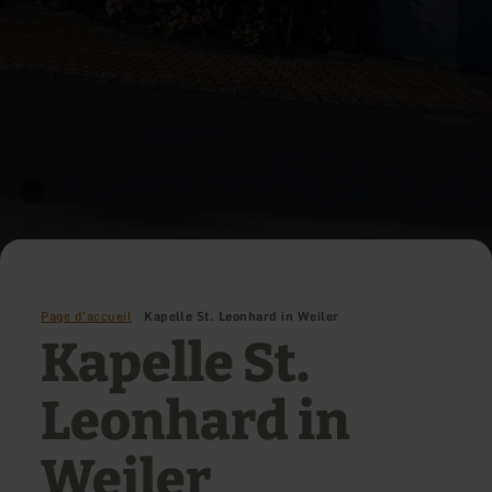
Page d'accueil
Kapelle St. Leonhard in Weiler
Kapelle St.
Leonhard in
Weiler