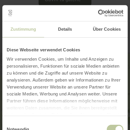
Contact
Zustimmung
Details
Über Cookies
Diese Webseite verwendet Cookies
Wir verwenden Cookies, um Inhalte und Anzeigen zu
personalisieren, Funktionen für soziale Medien anbieten
zu können und die Zugriffe auf unsere Website zu
analysieren. Außerdem geben wir Informationen zu Ihrer
Verwendung unserer Website an unsere Partner für
soziale Medien, Werbung und Analysen weiter. Unsere
Partner führen diese Informationen möglicherweise mit
weiteren Daten zusammen, die Sie ihnen bereitgestellt
haben oder die sie im Rahmen Ihrer Nutzung der Dienste
gesammelt haben.
Einwilligungsauswahl
Notwendig