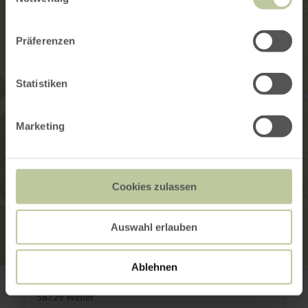
Präferenzen
Statistiken
Marketing
Cookies zulassen
Auswahl erlauben
Ablehnen
St. Leonhard Kapelle
Ecke Großstraße/Hauptstraße
56729 Weiler