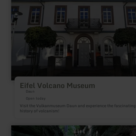
Eifel Volcano Museum
Daun
Open today
Visit the Vulkanmuseum Daun and experience the fascinating
history of volcanism!
learn
more