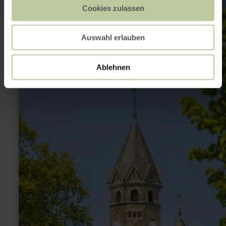
Cookies zulassen
informatie
over:
Verlosserskapel
(Erlöserkapelle)
Auswahl erlauben
Mirbach
Ablehnen