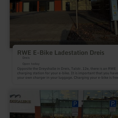
RWE E-Bike Ladestation Dreis
Dreis
Open today
Opposite the Dreyshalle in Dreis, Talstr. 12e, there is an RWE
charging station for your e-bike. It is important that you have
your own charger in your luggage. Charging your e-bike is free
charge.
learn
more
about:
Innogy
E-
Tankstelle
Wittlich