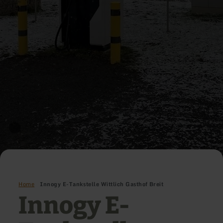
Home
Innogy E-Tankstelle Wittlich Gasthof Breit
Innogy E-