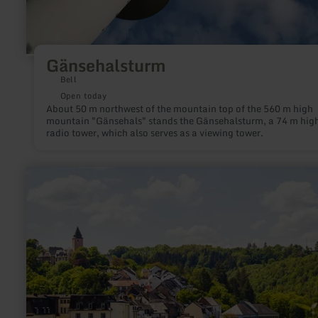
Gänsehalsturm
Bell
Open today
About 50 m northwest of the mountain top of the 560 m high
mountain "Gänsehals" stands the Gänsehalsturm, a 74 m hig
radio tower, which also serves as a viewing tower.
learn
more
about:
Donjon