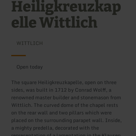
Heiligkreuzkap
elle Wittlich
WITTLICH
Open today
The square Heiligkreuzkapelle, open on three
sides, was built in 1712 by Conrad Wolff, a
renowned master builder and stonemason from
Wittlich. The curved dome of the chapel rests
on the rear wall and two pillars which were
placed on the surrounding parapet wall. Inside,
a mighty predella, decorated with the
representation of a lamentation in the Klausen