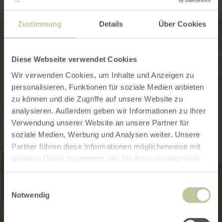
Zustimmung
Details
Über Cookies
Diese Webseite verwendet Cookies
Wir verwenden Cookies, um Inhalte und Anzeigen zu
personalisieren, Funktionen für soziale Medien anbieten
zu können und die Zugriffe auf unsere Website zu
analysieren. Außerdem geben wir Informationen zu Ihrer
Verwendung unserer Website an unsere Partner für
soziale Medien, Werbung und Analysen weiter. Unsere
Partner führen diese Informationen möglicherweise mit
weiteren Daten zusammen, die Sie ihnen bereitgestellt
haben oder die sie im Rahmen Ihrer Nutzung der Dienste
gesammelt haben.
Einwilligungsauswahl
Notwendig