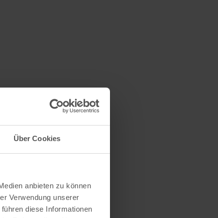
n
Über Cookies
 Medien anbieten zu können
hrer Verwendung unserer
 führen diese Informationen