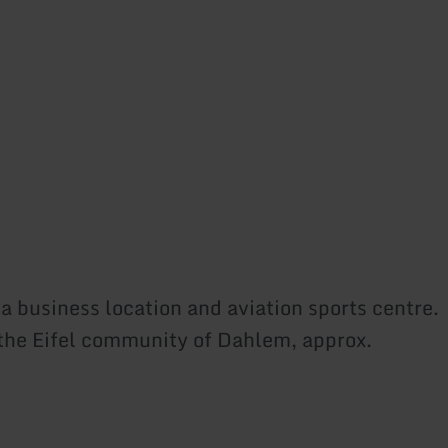
a business location and aviation sports centre.
n the Eifel community of Dahlem, approx.
oved for: