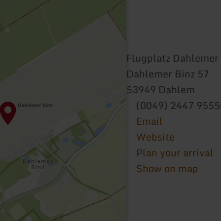
Flugplatz Dahlemer
Dahlemer Binz 57
53949 Dahlem
(0049) 2447 9555
Email
Website
Plan your arrival
Show on map