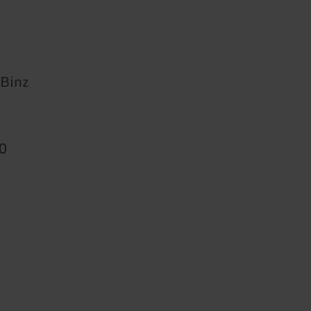
 Binz
0