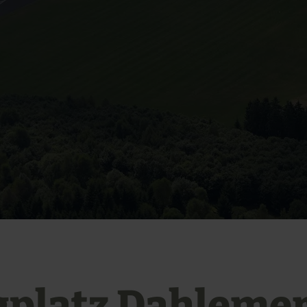
gplatz Dahleme