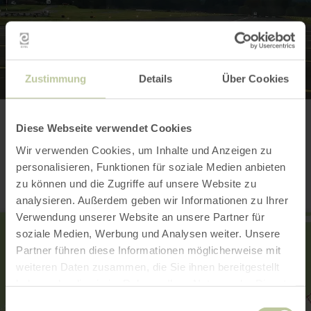
Zustimmung
Details
Über Cookies
Diese Webseite verwendet Cookies
Contact
Wir verwenden Cookies, um Inhalte und Anzeigen zu
personalisieren, Funktionen für soziale Medien anbieten
zu können und die Zugriffe auf unsere Website zu
analysieren. Außerdem geben wir Informationen zu Ihrer
Verwendung unserer Website an unsere Partner für
soziale Medien, Werbung und Analysen weiter. Unsere
Partner führen diese Informationen möglicherweise mit
weiteren Daten zusammen, die Sie ihnen bereitgestellt
haben oder die sie im Rahmen Ihrer Nutzung der Dienste
gesammelt haben.
Einwilligungsauswahl