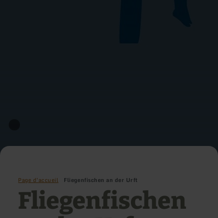
Page d'accueil
Fliegenfischen an der Urft
Fliegenfischen