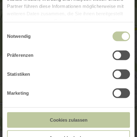
Partner führen diese Informationen möglicherweise mit
weiteren Daten zusammen, die Sie ihnen bereitgestellt
haben oder die sie im Rahmen Ihrer Nutzung der Dienste
gesammelt haben.
Einwilligungsauswahl
Notwendig
Präferenzen
Statistiken
Marketing
Cookies zulassen
Krewelshof Eifel