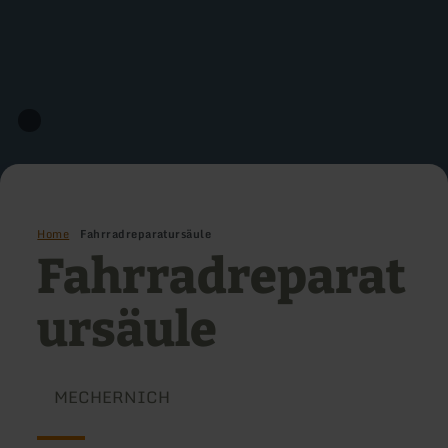
Home
Fahrradreparatursäule
Fahrradreparat
ursäule
MECHERNICH