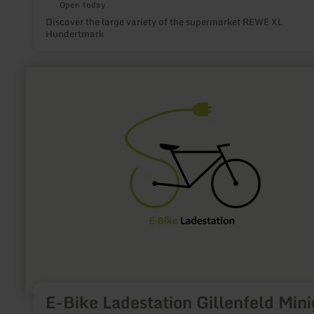
Open today
Discover the large variety of the supermarket REWE XL
Hundertmark
learn
more
about:
E-
Bike
Ladestation
Gillenfeld
Minigolf
E-Bike Ladestation Gillenfeld Mini