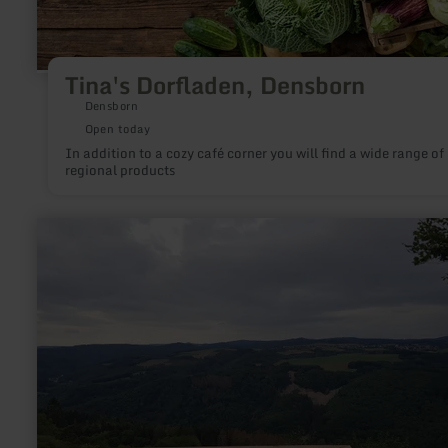
Tina's Dorfladen, Densborn
Densborn
Open today
In addition to a cozy café corner you will find a wide range of
regional products
learn
more
about:
Aussichtsplattform
"Silbersandblick"
am
Hochsimmer