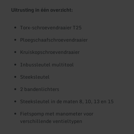
Uitrusting in één overzicht:
Torx-schroevendraaier T25
Ploegschaafschroevendraaier
Kruiskopschroevendraaier
Inbussleutel multitool
Steeksleutel
2 bandenlichters
Steeksleutel in de maten 8, 10, 13 en 15
Fietspomp met manometer voor
verschillende ventieltypen