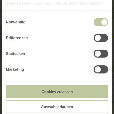
weiteren Daten zusammen, die Sie ihnen bereitgestellt
haben oder die sie im Rahmen Ihrer Nutzung der Dienste
gesammelt haben.
Einwilligungsauswahl
Notwendig
Präferenzen
Statistiken
Marketing
Cookies zulassen
Auswahl erlauben