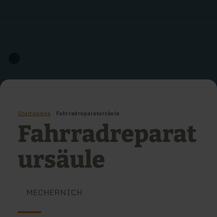
Startpagina
Fahrradreparatursäule
Fahrradreparat
ursäule
MECHERNICH