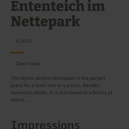
Ententeich im
Nettepark
PLAIDT
Open today
The idyllic pond in Nettepark is the perfect
place for a short rest or a picnic. Besides
numerous ducks, it is also home to a family of
nutria...
Impressions