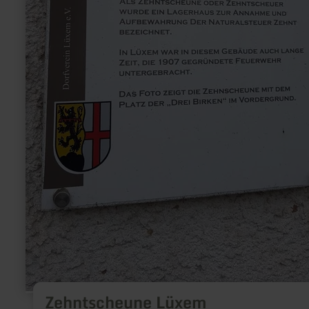
Zehntscheune Lüxem