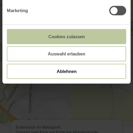
Marketing
Cookies zulassen
Auswahl erlauben
Ablehnen
Ententeich im Nettepark
Zugang zum Park am Ende der Mühlenstraße