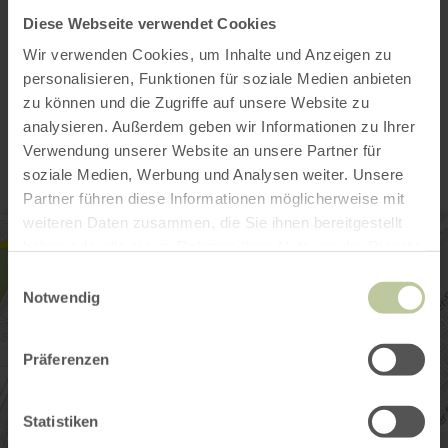
Diese Webseite verwendet Cookies
Open gallery
Wir verwenden Cookies, um Inhalte und Anzeigen zu
personalisieren, Funktionen für soziale Medien anbieten
Contact
zu können und die Zugriffe auf unsere Website zu
analysieren. Außerdem geben wir Informationen zu Ihrer
Verwendung unserer Website an unsere Partner für
soziale Medien, Werbung und Analysen weiter. Unsere
Partner führen diese Informationen möglicherweise mit
weiteren Daten zusammen, die Sie ihnen bereitgestellt
haben oder die sie im Rahmen Ihrer Nutzung der Dienste
gesammelt haben.
Einwilligungsauswahl
Notwendig
Präferenzen
Statistiken