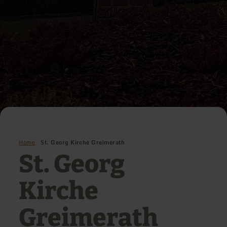
Home
St. Georg Kirche Greimerath
St. Georg
Kirche
Greimerath