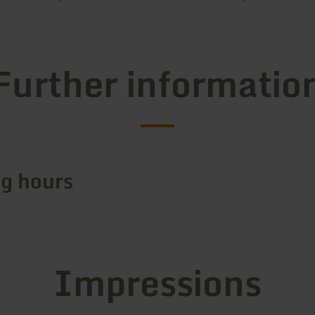
Further informatio
g hours
Impressions