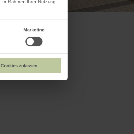
ie im Rahmen Ihrer Nutzung
Marketing
Cookies zulassen