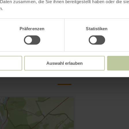
 Daten zusammen, die Sie ihnen bereitgestellt haben oder die s
n.
Open gallery
Präferenzen
Statistiken
Contact
Auswahl erlauben