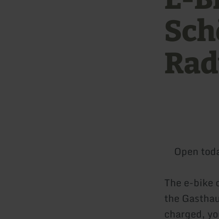
Sch
Ra
Open tod
The e-bike 
the Gasthau
charged, yo