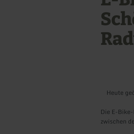
Sch
Ra
Heute geö
Die E-Bike-
zwischen d