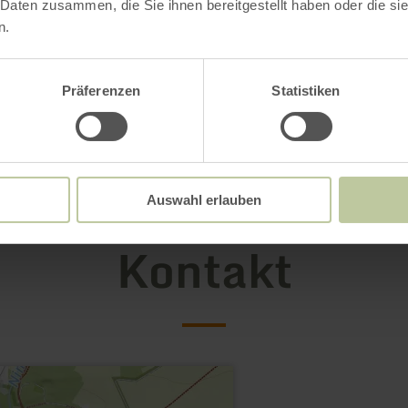
 Daten zusammen, die Sie ihnen bereitgestellt haben oder die s
n.
Präferenzen
Statistiken
Galerie öffnen
Auswahl erlauben
Kontakt