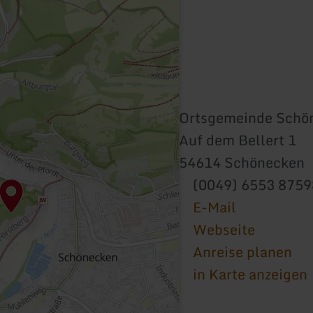
Ortsgemeinde Schö
Auf dem Bellert 1
54614 Schönecken
(0049) 6553 875
E-Mail
Webseite
Anreise planen
in Karte anzeigen