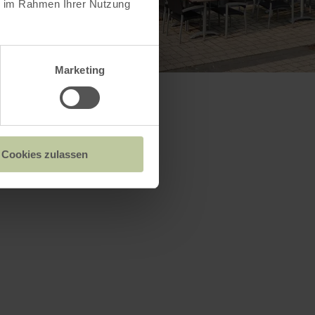
ie im Rahmen Ihrer Nutzung
Marketing
Cookies zulassen