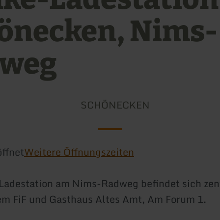
önecken, Nims-
dweg
SCHÖNECKEN
ffnet
Weitere Öffnungszeiten
Ladestation am Nims-Radweg befindet sich zen
em FiF und Gasthaus Altes Amt, Am Forum 1.