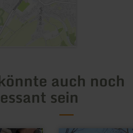
könnte auch noch
ressant sein
mehr