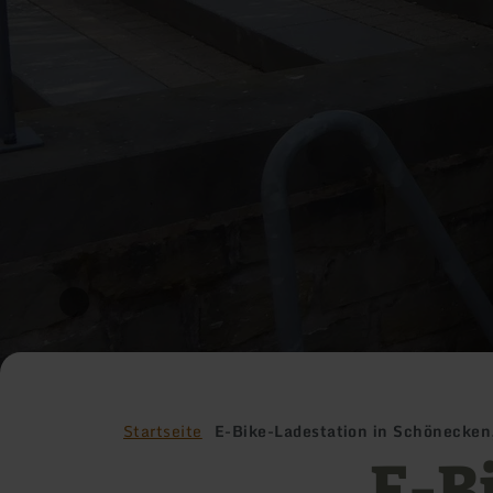
Startseite
E-Bike-Ladestation in Schönecke
E-B