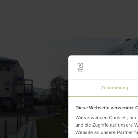
Zustimmung
Diese Webseite verwendet 
Wir verwenden Cookies, um I
und die Zugriffe auf unsere 
Website an unsere Partner fü