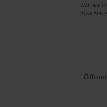
Während ihr
Altes Amt (
Öffnun