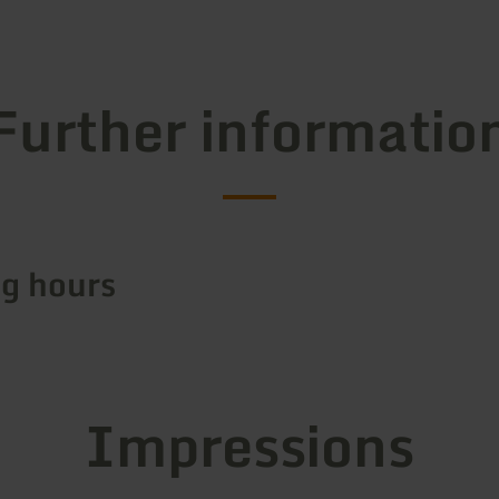
Further informatio
g hours
Impressions