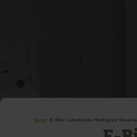
Home
E-Bike Ladestation Marktplatz Neuerb
E-B