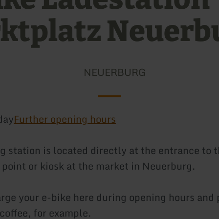
ktplatz Neuerb
NEUERBURG
day
Further opening hours
 station is located directly at the entrance to t
 point or kiosk at the market in Neuerburg.
rge your e-bike here during opening hours and 
coffee, for example.