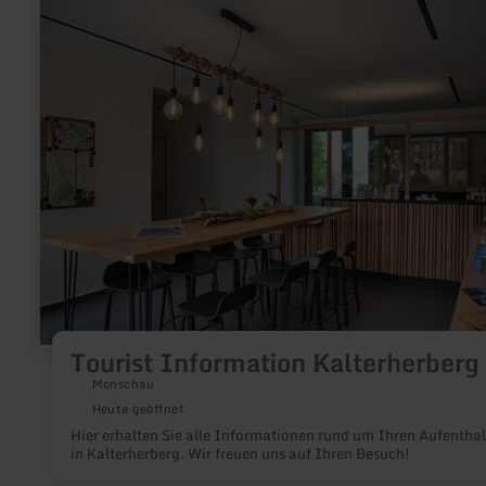
mehr
erfahren
zu:
Tourist
Information
Kalterherberg
Tourist Information Kalterherberg
Monschau
Heute geöffnet
Hier erhalten Sie alle Informationen rund um Ihren Aufenthal
in Kalterherberg. Wir freuen uns auf Ihren Besuch!