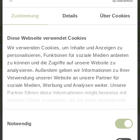
Zustimmung
Details
Über Cookies
Diese Webseite verwendet Cookies
Wir verwenden Cookies, um Inhalte und Anzeigen zu
personalisieren, Funktionen für soziale Medien anbieten
zu können und die Zugriffe auf unsere Website zu
analysieren. Außerdem geben wir Informationen zu Ihrer
Verwendung unserer Website an unsere Partner für
soziale Medien, Werbung und Analysen weiter. Unsere
Partner führen diese Informationen möglicherweise mit
weiteren Daten zusammen, die Sie ihnen bereitgestellt
haben oder die sie im Rahmen Ihrer Nutzung der Dienste
gesammelt haben.
Tourist Infopunkt Neuerburg
Einwilligungsauswahl
Marktstraße 3
Notwendig
54673 Neuerburg
Anreise planen