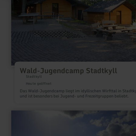
Wald-Jugendcamp Stadtkyll
Stadtkyll
Heute geöffnet
Das Wald-Jugendcamp liegt im idyllischen Wirfttal in Stadtky
und ist besonders bei Jugend- und Frezeitgruppen beliebt.
mehr
erfahren
zu:
Wohnmobil
Stellplätze