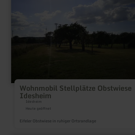
Obstwiese
Idesheim
Wohnmobil Stellplätze Obstwiese
Idesheim
Idesheim
Heute geöffnet
Eifeler Obstwiese in ruhiger Ortsrandlage