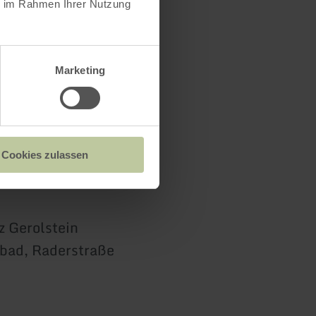
ie im Rahmen Ihrer Nutzung
Marketing
Cookies zulassen
 Gerolstein
ibad, Raderstraße
0