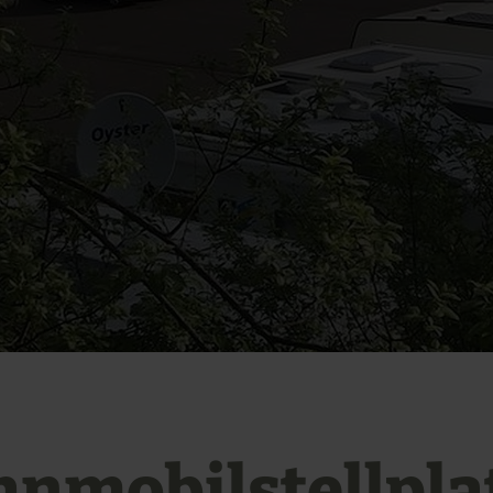
nmobilstellpla