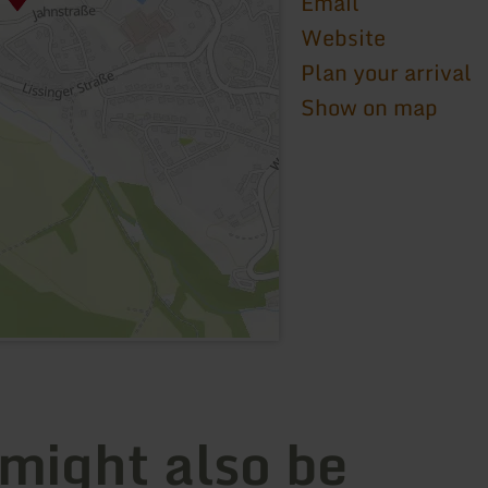
Email
Website
Plan your arrival
Show on map
 might also be