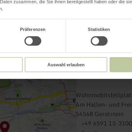
Contact
 Daten zusammen, die Sie ihnen bereitgestellt haben oder die s
n.
Präferenzen
Statistiken
Auswahl erlauben
Wohnmobilstellplatz
Am Hallen- und Fre
54568 Gerolstein
+49 6591 13-310