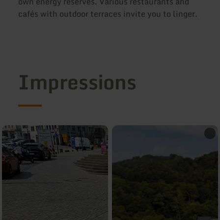
own energy reserves. Various restaurants and
cafés with outdoor terraces invite you to linger.
Impressions