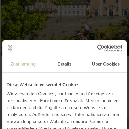
Zustimmung
Details
Über Cookies
Open gallery
Diese Webseite verwendet Cookies
Contact
Wir verwenden Cookies, um Inhalte und Anzeigen zu
personalisieren, Funktionen für soziale Medien anbieten
zu können und die Zugriffe auf unsere Website zu
analysieren. Außerdem geben wir Informationen zu Ihrer
Verwendung unserer Website an unsere Partner für
soziale Medien, Werbung und Analysen weiter. Unsere