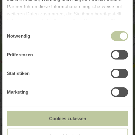
Partner führen diese Informationen möglicherweise mit
weiteren Daten zusammen, die Sie ihnen bereitgestellt
haben oder die sie im Rahmen Ihrer Nutzung der Dienste
gesammelt haben.
Einwilligungsauswahl
Notwendig
Präferenzen
Statistiken
Marketing
Cookies zulassen