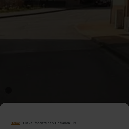
Home
Einkaufscontainer/Hofladen Tix