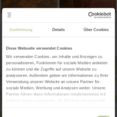
Contact
Zustimmung
Details
Über Cookies
Diese Webseite verwendet Cookies
Wir verwenden Cookies, um Inhalte und Anzeigen zu
personalisieren, Funktionen für soziale Medien anbieten
zu können und die Zugriffe auf unsere Website zu
analysieren. Außerdem geben wir Informationen zu Ihrer
Verwendung unserer Website an unsere Partner für
soziale Medien, Werbung und Analysen weiter. Unsere
Partner führen diese Informationen möglicherweise mit
weiteren Daten zusammen, die Sie ihnen bereitgestellt
haben oder die sie im Rahmen Ihrer Nutzung der Dienste
gesammelt haben.
Einwilligungsauswahl