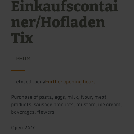
Einkaufscontai
ner/Hofladen
Tix
PRÜM
closed today
Further opening hours
Purchase of pasta, eggs, milk, flour, meat
products, sausage products, mustard, ice cream,
beverages, flowers
Open 24/7