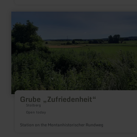
learn
more
about:
Grube
„Zufriedenheit“
Grube „Zufriedenheit“
Stolberg
Open today
Station on the Montanhistorischer Rundweg