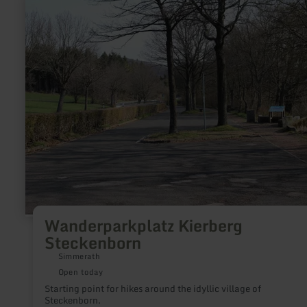
more
about:
Wanderparkplatz
Kierberg
Steckenborn
Wanderparkplatz Kierberg
Steckenborn
Simmerath
Open today
Starting point for hikes around the idyllic village of
Steckenborn.