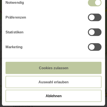
Notwendig
Präferenzen
Statistiken
Marketing
Cookies zulassen
Auswahl erlauben
Ablehnen
Fleischerei Tix
Teichstraße 3