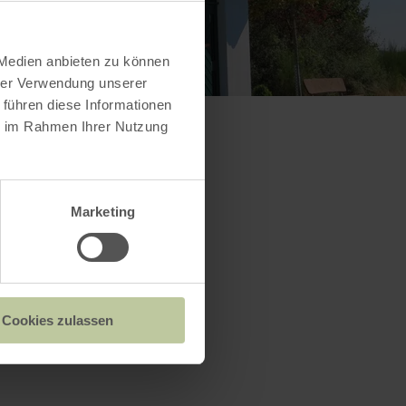
 Medien anbieten zu können
hrer Verwendung unserer
 führen diese Informationen
ie im Rahmen Ihrer Nutzung
Marketing
Cookies zulassen
e