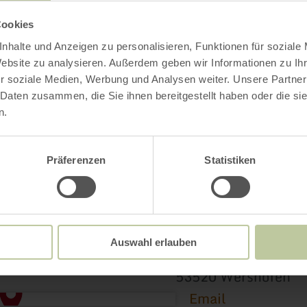
Cookies
nhalte und Anzeigen zu personalisieren, Funktionen für soziale
Website zu analysieren. Außerdem geben wir Informationen zu I
r soziale Medien, Werbung und Analysen weiter. Unsere Partner
 Daten zusammen, die Sie ihnen bereitgestellt haben oder die s
n.
Contact
Präferenzen
Statistiken
Kottenborner Kreuz
Auswahl erlauben
Kottenborner Straß
53520 Wershofen
Email