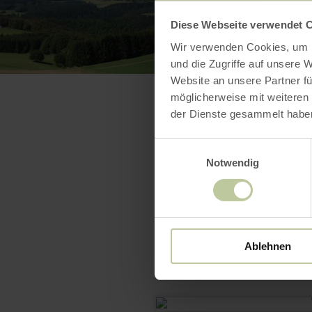
Diese Webseite verwendet 
Wir verwenden Cookies, um I
und die Zugriffe auf unsere 
Website an unsere Partner fü
möglicherweise mit weiteren
der Dienste gesammelt habe
Einwilligungsauswahl
Notwendig
Ablehnen