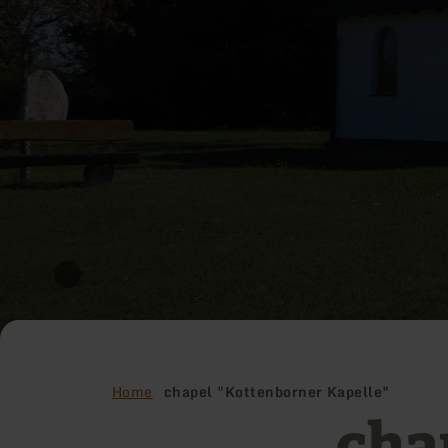
Home
chapel "Kottenborner Kapelle"
cha