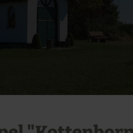
pel "Kottenbor