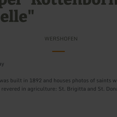
elle"
WERSHOFEN
ay
was built in 1892 and houses photos of saints w
 revered in agriculture: St. Brigitta and St. Don