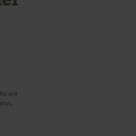
ho are
atus.