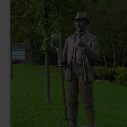
Kraremann
Denkmal