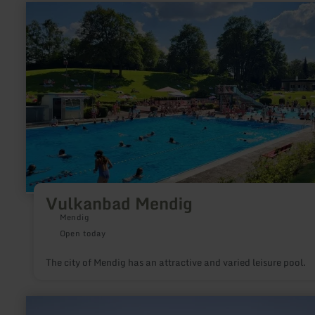
learn
more
about:
Vulkanbad
Mendig
Vulkanbad Mendig
Mendig
Open today
The city of Mendig has an attractive and varied leisure pool.
learn
more