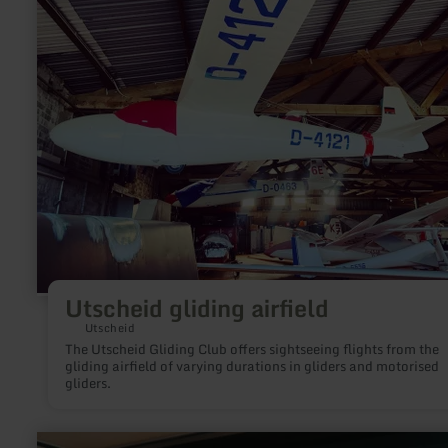
gliding
airfield
Utscheid gliding airfield
Utscheid
The Utscheid Gliding Club offers sightseeing flights from the
gliding airfield of varying durations in gliders and motorised
gliders.
learn