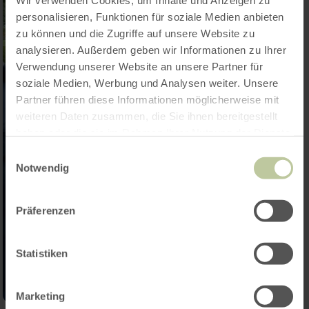
Wir verwenden Cookies, um Inhalte und Anzeigen zu
personalisieren, Funktionen für soziale Medien anbieten
zu können und die Zugriffe auf unsere Website zu
analysieren. Außerdem geben wir Informationen zu Ihrer
Verwendung unserer Website an unsere Partner für
soziale Medien, Werbung und Analysen weiter. Unsere
Partner führen diese Informationen möglicherweise mit
weiteren Daten zusammen, die Sie ihnen bereitgestellt
haben oder die sie im Rahmen Ihrer Nutzung der Dienste
gesammelt haben.
Einwilligungsauswahl
Notwendig
Präferenzen
Statistiken
Marketing