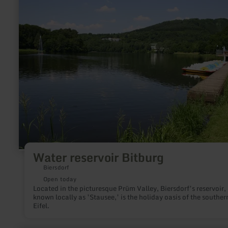
about:
Water
reservoir
Bitburg
Water reservoir Bitburg
Biersdorf
Open today
Located in the picturesque Prüm Valley, Biersdorf’s reservoir,
known locally as ’Stausee,’ is the holiday oasis of the souther
Eifel.