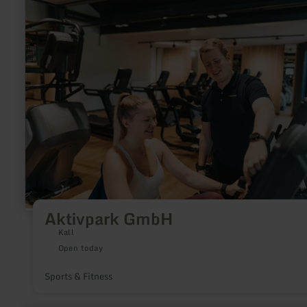
more
about:
Aktivpark
GmbH
Aktivpark GmbH
Kall
Open today
Sports & Fitness