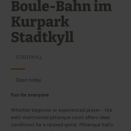
Boule-Bahn im
Kurpark
Stadtkyll
STADTKYLL
Open today
Fun for everyone
Whether beginner or experienced player - the
well-maintained pétanque court offers ideal
conditions for a relaxed game. Pétanque balls