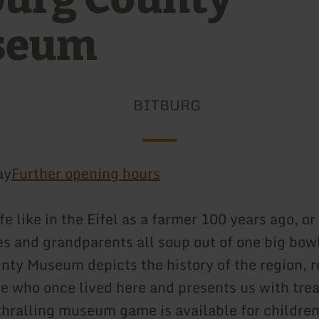
seum
BITBURG
ay
Further opening hours
e like in the Eifel as a farmer 100 years ago, or
es and grandparents all soup out of one big bow
nty Museum depicts the history of the region, 
le who once lived here and presents us with trea
thralling museum game is available for childre