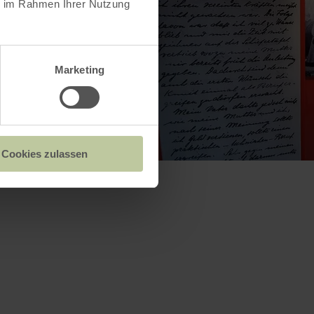
ie im Rahmen Ihrer Nutzung
Marketing
Cookies zulassen