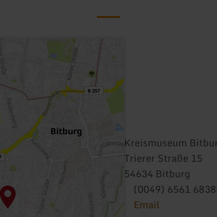
Kreismuseum Bitbu
Trierer Straße 15
54634 Bitburg
(0049) 6561 683
Email