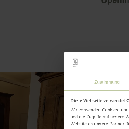
Zustimmung
Diese Webseite verwendet 
Wir verwenden Cookies, um I
und die Zugriffe auf unsere 
Website an unsere Partner fü