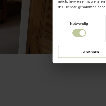
möglicherweise mit weiteren
der Dienste gesammelt habe
Einwilligungsauswahl
Notwendig
Ablehnen