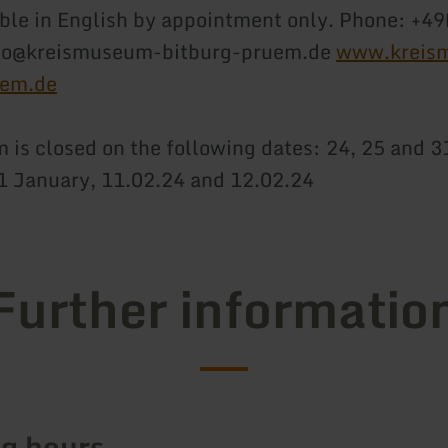
able in English by appointment only. Phone: +49
nfo@kreismuseum-bitburg-pruem.de
www.kreis
uem.de
is closed on the following dates: 24, 25 and 3
 January, 11.02.24 and 12.02.24
Further informatio
g hours