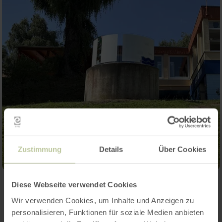
Zustimmung
Details
Über Cookies
Diese Webseite verwendet Cookies
Contact
Wir verwenden Cookies, um Inhalte und Anzeigen zu
personalisieren, Funktionen für soziale Medien anbieten