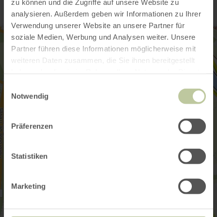
zu können und die Zugriffe auf unsere Website zu
analysieren. Außerdem geben wir Informationen zu Ihrer
Verwendung unserer Website an unsere Partner für
soziale Medien, Werbung und Analysen weiter. Unsere
Partner führen diese Informationen möglicherweise mit
weiteren Daten zusammen, die Sie ihnen bereitgestellt
haben oder die sie im Rahmen Ihrer Nutzung der Dienste
gesammelt haben.
Einwilligungsauswahl
Notwendig
Präferenzen
Statistiken
Marketing