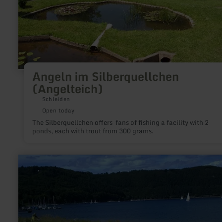
Angeln im Silberquellchen
(Angelteich)
Schleiden
Open today
The Silberquellchen offers fans of fishing a facility with 2
ponds, each with trout from 300 grams.
learn
more
about:
Freibad-
Sonnenstrand
Eschauel