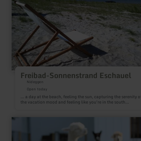
Freibad-Sonnenstrand Eschauel
Nideggen
Open today
... a day at the beach, feeling the sun, capturing the serenity o
the vacation mood and feeling like you're in the south...
learn
more
about:
Hocheifel
Alpakas