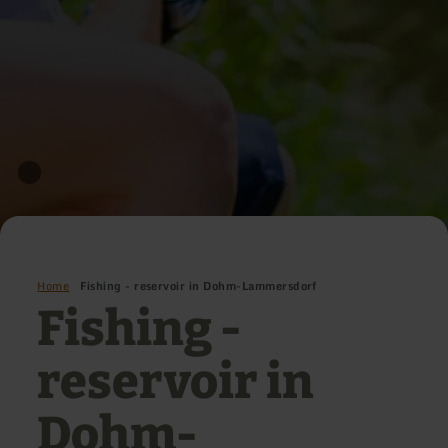
Home
Fishing - reservoir in Dohm-Lammersdorf
Fishing -
reservoir in
Dohm-