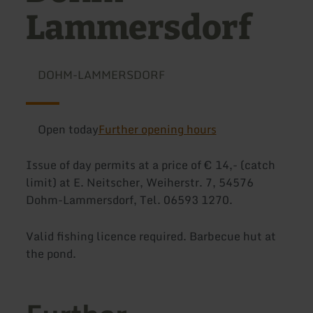
Lammersdorf
DOHM-LAMMERSDORF
Open today
Further opening hours
Issue of day permits at a price of € 14,- (catch
limit) at E. Neitscher, Weiherstr. 7, 54576
Dohm-Lammersdorf, Tel. 06593 1270.
Valid fishing licence required. Barbecue hut at
the pond.