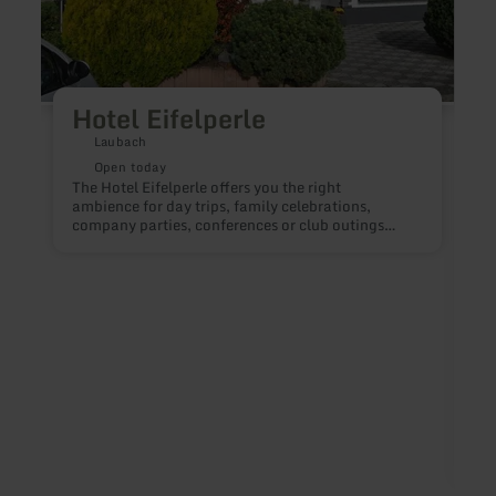
Hotel Eifelperle
Laubach
Open today
The Hotel Eifelperle offers you the right
ambience for day trips, family celebrations,
company parties, conferences or club outings
that are to become special highlights.