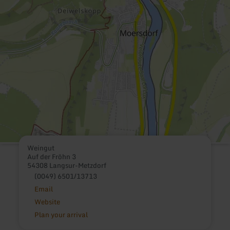
Weingut
Auf der Fröhn 3
54308 Langsur-Metzdorf
(0049) 6501/13713
Email
Website
Plan your arrival