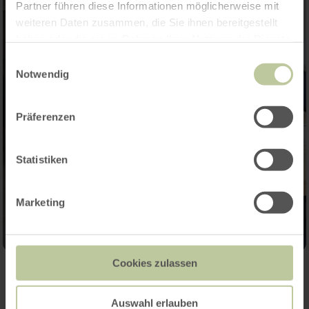
Partner führen diese Informationen möglicherweise mit
weiteren Daten zusammen, die Sie ihnen bereitgestellt
haben oder die sie im Rahmen Ihrer Nutzung der Dienste
gesammelt haben.
Einwilligungsauswahl
Notwendig
Präferenzen
Statistiken
Marketing
Cookies zulassen
Contact
Auswahl erlauben