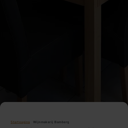
Startpagina
Wijnmakerij Bamberg