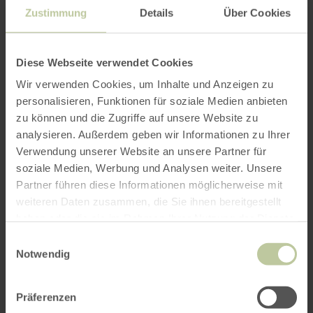
information
Zustimmung
Details
Über Cookies
Diese Webseite verwendet Cookies
Wir verwenden Cookies, um Inhalte und Anzeigen zu
Opening hours
personalisieren, Funktionen für soziale Medien anbieten
zu können und die Zugriffe auf unsere Website zu
Features / Special features
analysieren. Außerdem geben wir Informationen zu Ihrer
Verwendung unserer Website an unsere Partner für
Categories
soziale Medien, Werbung und Analysen weiter. Unsere
Partner führen diese Informationen möglicherweise mit
Seating capacity
weiteren Daten zusammen, die Sie ihnen bereitgestellt
haben oder die sie im Rahmen Ihrer Nutzung der Dienste
gesammelt haben.
Einwilligungsauswahl
Notwendig
Impressions
Präferenzen