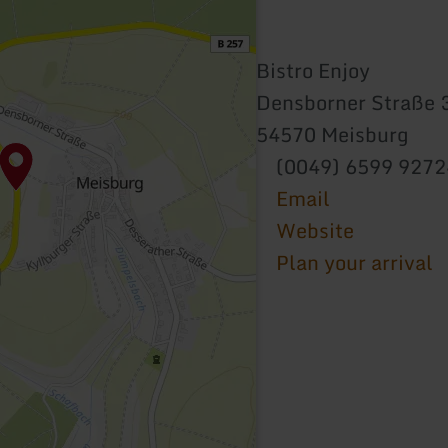
Bistro Enjoy
Densborner Straße 
54570 Meisburg
(0049) 6599 927
Email
Website
Plan your arrival