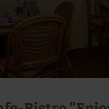
afe-Bistro "Enjo