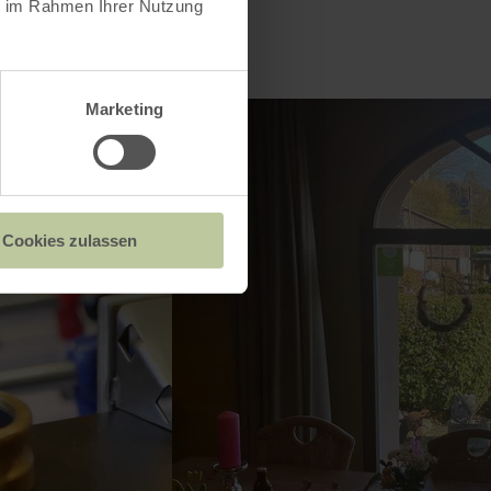
ie im Rahmen Ihrer Nutzung
Marketing
Cookies zulassen