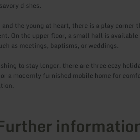
savory dishes.
 and the young at heart, there is a play corner 
t. On the upper floor, a small hall is available 
uch as meetings, baptisms, or weddings.
shing to stay longer, there are three cozy holid
or a modernly furnished mobile home for comfo
tion.
Further informatio