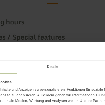
g hours
s / Special features
ries
g capacity
Details
Cookies
nhalte und Anzeigen zu personalisieren, Funktionen für soziale
Impressions
Website zu analysieren. Außerdem geben wir Informationen zu I
r soziale Medien, Werbung und Analysen weiter. Unsere Partner