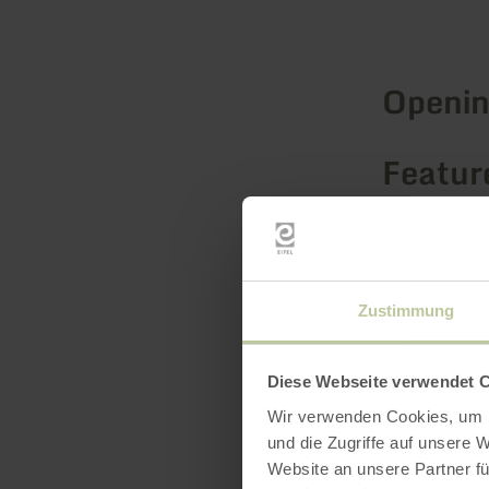
Openin
Feature
Catego
Seatin
Zustimmung
Diese Webseite verwendet 
Wir verwenden Cookies, um I
und die Zugriffe auf unsere 
Website an unsere Partner fü