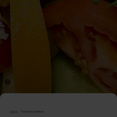
Home
Taverne Samos