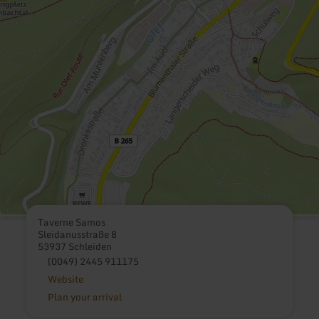
Taverne Samos
Sleidanusstraße 8
53937 Schleiden
(0049) 2445 911175
Website
Plan your arrival