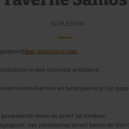
SCHLEIDEN
geopend
Meer openingstijden
ialiteiten in een stijlvolle ambiance.
uitenruimte/biertuin en bezorgservice zijn geo
 gevarieerde menu en proef de smaken!
ogtepunt: het zonneterras direct boven de Olef