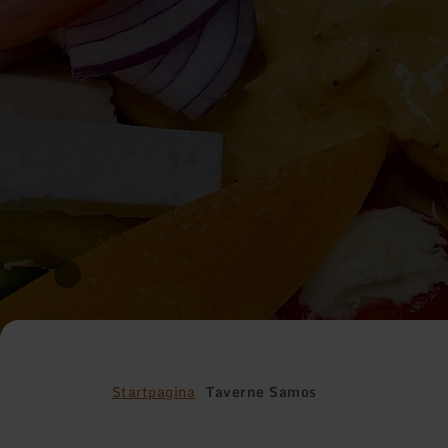
Startpagina
Taverne Samos