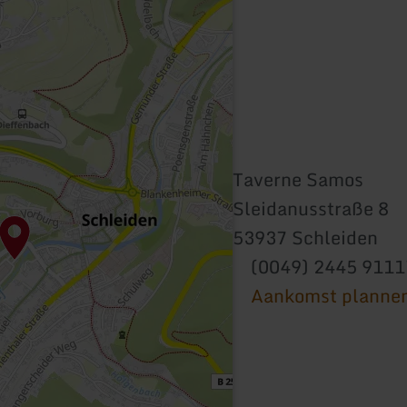
Taverne Samos
Sleidanusstraße 8
53937 Schleiden
(0049) 2445 911
Aankomst planne