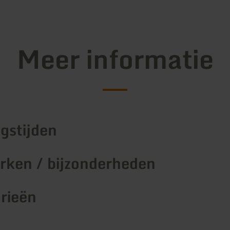
Meer informatie
gstijden
ken / bijzonderheden
rieën