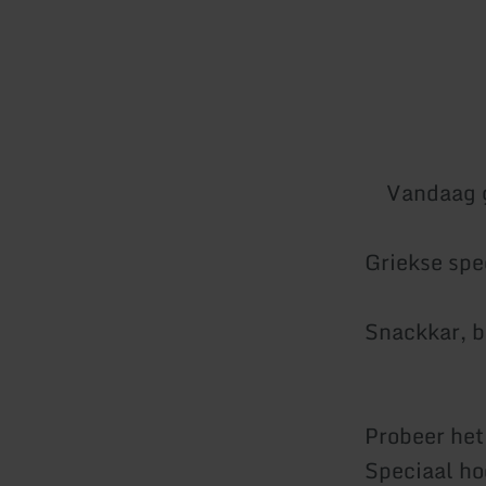
Vandaag 
Griekse spec
Snackkar, b
Probeer het
Speciaal ho