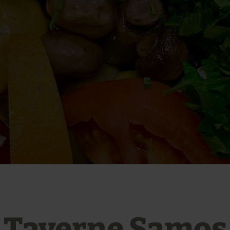
Taverne Samos