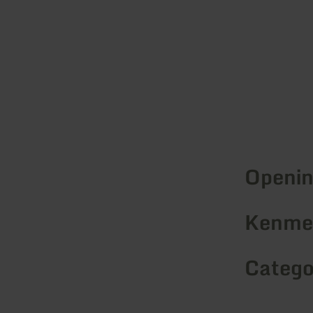
Openin
Kenmer
Catego