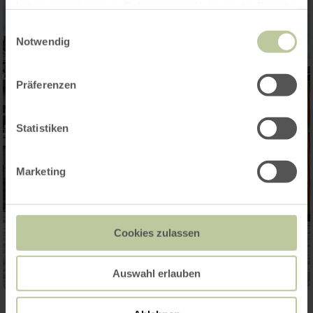
haben oder die sie im Rahmen Ihrer Nutzung der Dienste
gesammelt haben.
Einwilligungsauswahl
Notwendig
Präferenzen
Statistiken
Marketing
Cookies zulassen
Auswahl erlauben