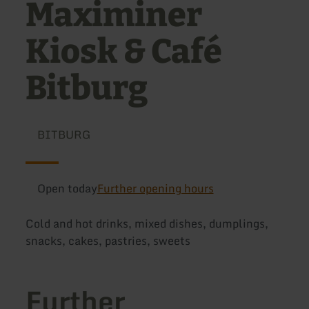
Maximiner
Kiosk & Café
Bitburg
BITBURG
Open today
Further opening hours
Cold and hot drinks, mixed dishes, dumplings,
snacks, cakes, pastries, sweets
Further