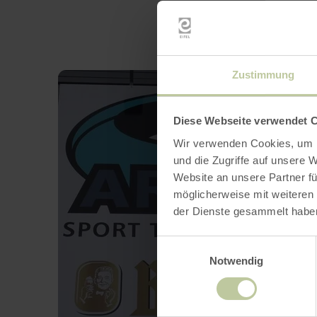
Zustimmung
Diese Webseite verwendet 
Wir verwenden Cookies, um I
und die Zugriffe auf unsere 
Website an unsere Partner fü
möglicherweise mit weiteren
der Dienste gesammelt habe
Einwilligungsauswahl
Notwendig