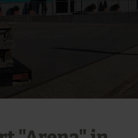
rt "Arena" in