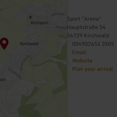
Sport "Arena"
Hauptstraße 54
56729 Kirchwald
004902651 3505
Email
Website
Plan your arrival