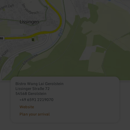
Bistro Wang Lai Gerolstein
Lissinger Straße 72
54568 Gerolstein
+49 6591 2219070
Website
Plan your arrival