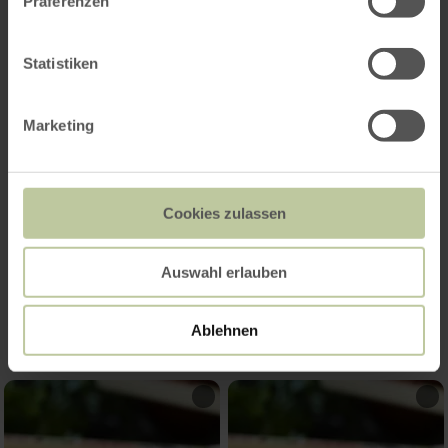
Präferenzen
Statistiken
Opening hours
Marketing
Features / Special features
Categories
Cookies zulassen
Impressions
Auswahl erlauben
Ablehnen