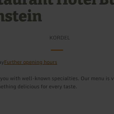
stein
KORDEL
ay
Further opening hours
you with well-known specialties. Our menu is v
ething delicious for every taste.