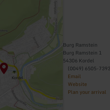
Burg Ramstein
Burg Ramstein 1
54306 Kordel
(0049) 6505-739
Email
Website
Plan your arrival