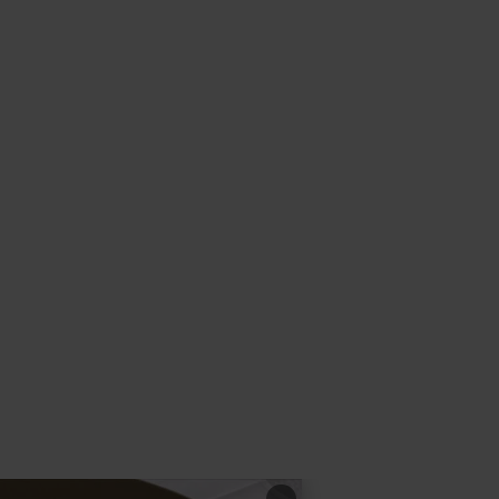
learn