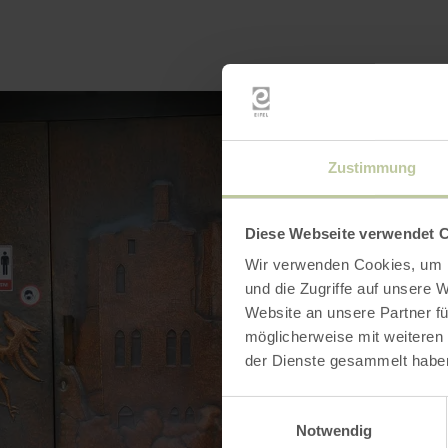
Zustimmung
Diese Webseite verwendet 
Wir verwenden Cookies, um I
und die Zugriffe auf unsere 
Website an unsere Partner fü
möglicherweise mit weiteren
der Dienste gesammelt habe
Einwilligungsauswahl
Notwendig