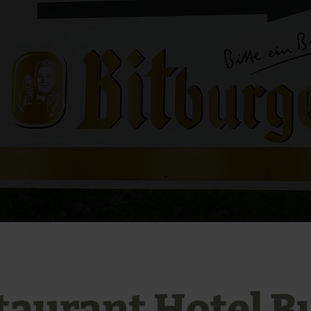
taurant Hotel B