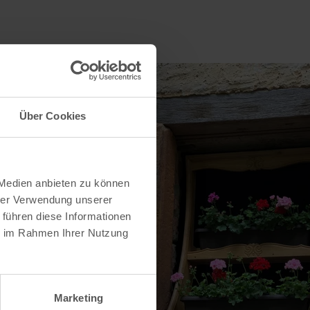
Über Cookies
 Medien anbieten zu können
hrer Verwendung unserer
 führen diese Informationen
ie im Rahmen Ihrer Nutzung
Marketing