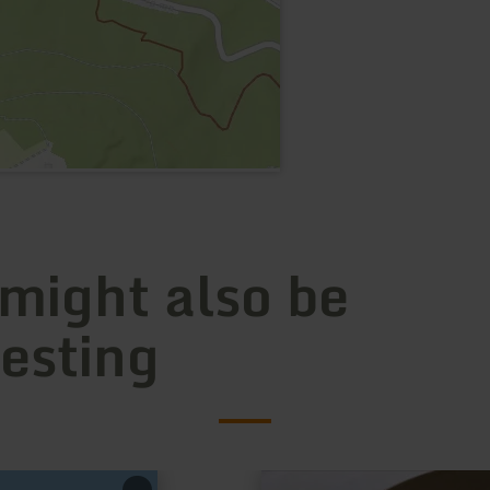
 might also be
resting
learn