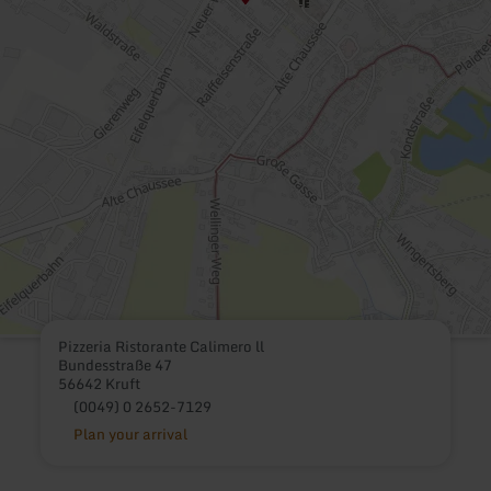
Pizzeria Ristorante Calimero ll
Bundesstraße 47
56642 Kruft
(0049) 0 2652-7129
Plan your arrival