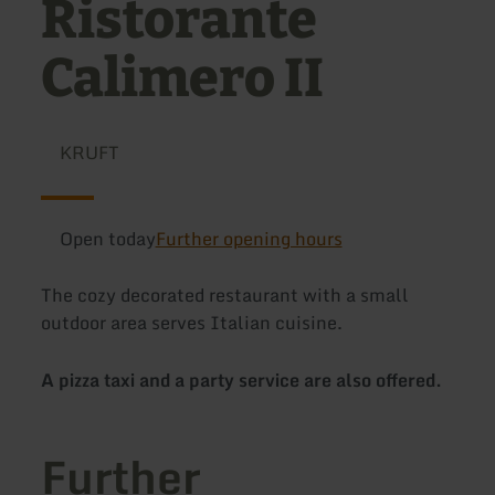
Ristorante
Calimero II
KRUFT
Open today
Further opening hours
The cozy decorated restaurant with a small
outdoor area serves Italian cuisine.
A pizza taxi and a party service are also offered.
Further