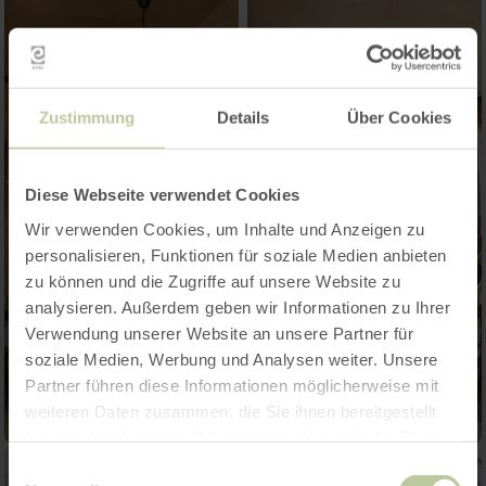
Zustimmung
Details
Über Cookies
Diese Webseite verwendet Cookies
Wir verwenden Cookies, um Inhalte und Anzeigen zu
personalisieren, Funktionen für soziale Medien anbieten
zu können und die Zugriffe auf unsere Website zu
analysieren. Außerdem geben wir Informationen zu Ihrer
Verwendung unserer Website an unsere Partner für
soziale Medien, Werbung und Analysen weiter. Unsere
Partner führen diese Informationen möglicherweise mit
weiteren Daten zusammen, die Sie ihnen bereitgestellt
haben oder die sie im Rahmen Ihrer Nutzung der Dienste
gesammelt haben.
Einwilligungsauswahl