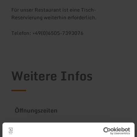
Für unser Restaurant ist eine Tisch-
Reservierung weiterhin erforderlich.
Telefon: +49(0)6505-7393076
Weitere Infos
Öffnungszeiten
Merkmale / Besonderheiten