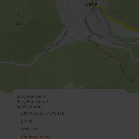
Burg Ramstein
Burg Ramstein 1
54306 Kordel
(0049) 6505-7393076
E-Mail
Webseite
Anreise planen