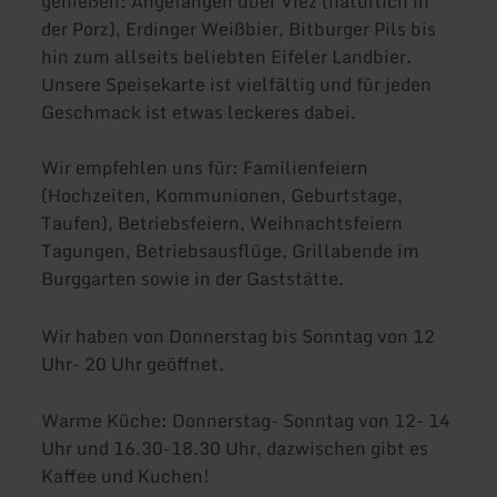
genießen: Angefangen über Viez (natürlich in
der Porz), Erdinger Weißbier, Bitburger Pils bis
hin zum allseits beliebten Eifeler Landbier.
Unsere Speisekarte ist vielfältig und für jeden
Geschmack ist etwas leckeres dabei.
Wir empfehlen uns für: Familienfeiern
(Hochzeiten, Kommunionen, Geburtstage,
Taufen), Betriebsfeiern, Weihnachtsfeiern
Tagungen, Betriebsausflüge, Grillabende im
Burggarten sowie in der Gaststätte.
Wir haben von Donnerstag bis Sonntag von 12
Uhr- 20 Uhr geöffnet.
Warme Küche: Donnerstag- Sonntag von 12- 14
Uhr und 16.30-18.30 Uhr, dazwischen gibt es
Kaffee und Kuchen!