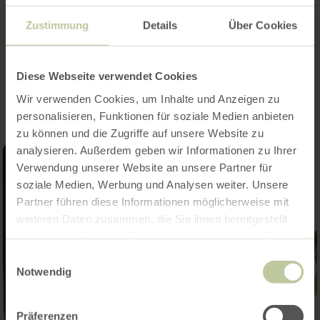
Kategorien
Zustimmung
Details
Über Cookies
Impressionen
Diese Webseite verwendet Cookies
Wir verwenden Cookies, um Inhalte und Anzeigen zu
personalisieren, Funktionen für soziale Medien anbieten
zu können und die Zugriffe auf unsere Website zu
analysieren. Außerdem geben wir Informationen zu Ihrer
Verwendung unserer Website an unsere Partner für
soziale Medien, Werbung und Analysen weiter. Unsere
Partner führen diese Informationen möglicherweise mit
weiteren Daten zusammen, die Sie ihnen bereitgestellt
haben oder die sie im Rahmen Ihrer Nutzung der Dienste
gesammelt haben.
Einwilligungsauswahl
Notwendig
Präferenzen