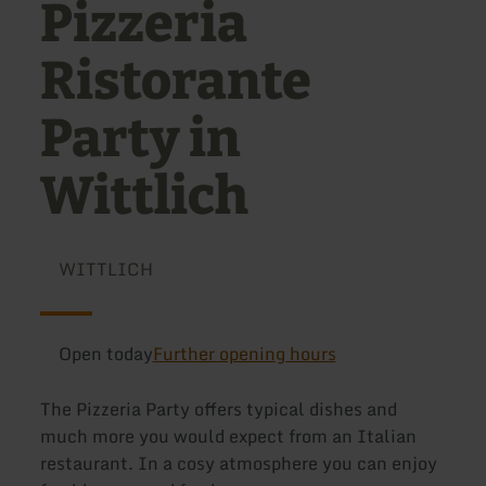
Pizzeria
Ristorante
Party in
Wittlich
WITTLICH
Open today
Further opening hours
The Pizzeria Party offers typical dishes and
much more you would expect from an Italian
restaurant. In a cosy atmosphere you can enjoy