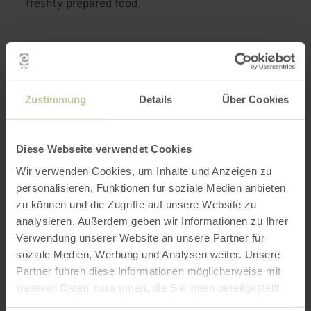
freshly prepared food.
Further
information
Zustimmung
Details
Über Cookies
Diese Webseite verwendet Cookies
Opening hours
Wir verwenden Cookies, um Inhalte und Anzeigen zu
personalisieren, Funktionen für soziale Medien anbieten
Categories
zu können und die Zugriffe auf unsere Website zu
analysieren. Außerdem geben wir Informationen zu Ihrer
Verwendung unserer Website an unsere Partner für
soziale Medien, Werbung und Analysen weiter. Unsere
Impressions
Partner führen diese Informationen möglicherweise mit
weiteren Daten zusammen, die Sie ihnen bereitgestellt
haben oder die sie im Rahmen Ihrer Nutzung der Dienste