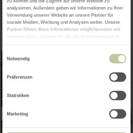
zu können und die Zugriffe auf unsere Website zu
analysieren. Außerdem geben wir Informationen zu Ihrer
Impressions
Verwendung unserer Website an unsere Partner für
soziale Medien, Werbung und Analysen weiter. Unsere
Partner führen diese Informationen möglicherweise mit
weiteren Daten zusammen, die Sie ihnen bereitgestellt
haben oder die sie im Rahmen Ihrer Nutzung der Dienste
gesammelt haben.
Einwilligungsauswahl
Notwendig
Präferenzen
Statistiken
Marketing