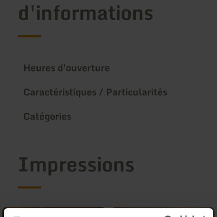
d'informations
Heures d'ouverture
Caractéristiques / Particularités
Catégories
Impressions