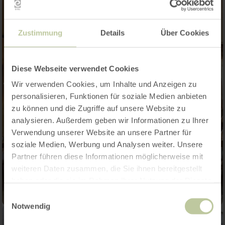
Zustimmung
Details
Über Cookies
Diese Webseite verwendet Cookies
Wir verwenden Cookies, um Inhalte und Anzeigen zu
personalisieren, Funktionen für soziale Medien anbieten
zu können und die Zugriffe auf unsere Website zu
analysieren. Außerdem geben wir Informationen zu Ihrer
Verwendung unserer Website an unsere Partner für
soziale Medien, Werbung und Analysen weiter. Unsere
Partner führen diese Informationen möglicherweise mit
weiteren Daten zusammen, die Sie ihnen bereitgestellt
haben oder die sie im Rahmen Ihrer Nutzung der Dienste
gesammelt haben.
Einwilligungsauswahl
Notwendig