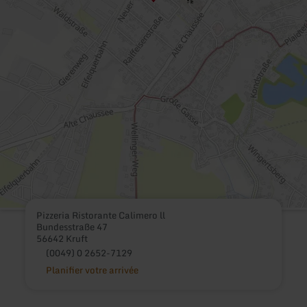
Pizzeria Ristorante Calimero ll
Bundesstraße 47
56642 Kruft
(0049) 0 2652-7129
Planifier votre arrivée