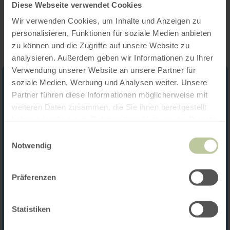
Diese Webseite verwendet Cookies
Impressions
Wir verwenden Cookies, um Inhalte und Anzeigen zu
personalisieren, Funktionen für soziale Medien anbieten
zu können und die Zugriffe auf unsere Website zu
analysieren. Außerdem geben wir Informationen zu Ihrer
Verwendung unserer Website an unsere Partner für
soziale Medien, Werbung und Analysen weiter. Unsere
Partner führen diese Informationen möglicherweise mit
weiteren Daten zusammen, die Sie ihnen bereitgestellt
haben oder die sie im Rahmen Ihrer Nutzung der Dienste
gesammelt haben.
Einwilligungsauswahl
Notwendig
Präferenzen
Statistiken