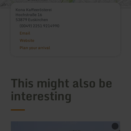
Kona Kaffeerösterei
Hochstraße 16
53879 Euskirchen
(0049) 2251 9214990
Email
Website
Plan your arrival
This might also be
interesting
learn
learn
more
more