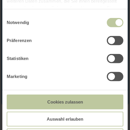
weiteren Daten zusammen, die Sie ihnen bereitgestellt
haben oder die sie im Rahmen Ihrer Nutzung der Dienste
gesammelt haben.
Einwilligungsauswahl
Notwendig
Präferenzen
Statistiken
Marketing
Cookies zulassen
Auswahl erlauben
Contact