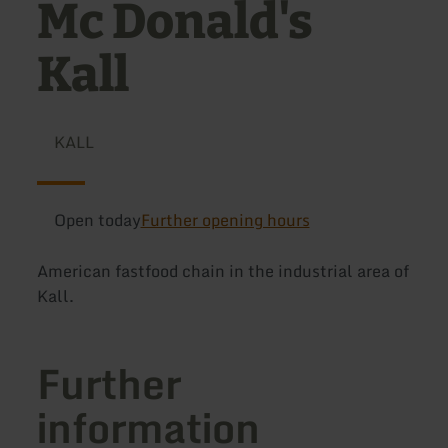
Mc Donald's
Kall
KALL
Open today
Further opening hours
American fastfood chain in the industrial area of
Kall.
Further
information