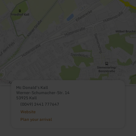
Mc Donald's Kall
Werner-Schumacher-Str. 14
53925 Kall
(0049) 2441 777647
Website
Plan your arrival