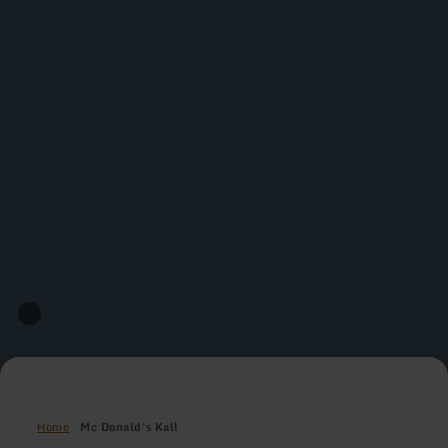
Home
Mc Donald's Kall