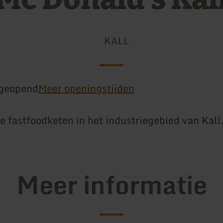
KALL
geopend
Meer openingstijden
 fastfoodketen in het industriegebied van Kall
Meer informatie