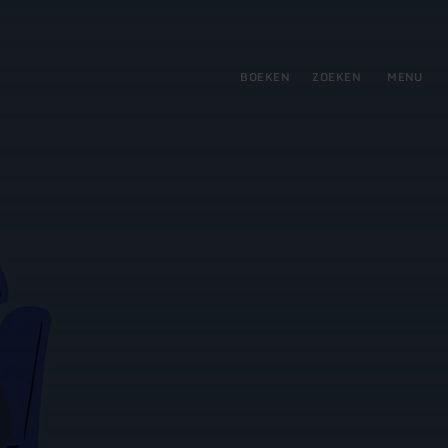
tie
BOEKEN
ZOEKEN
MENU