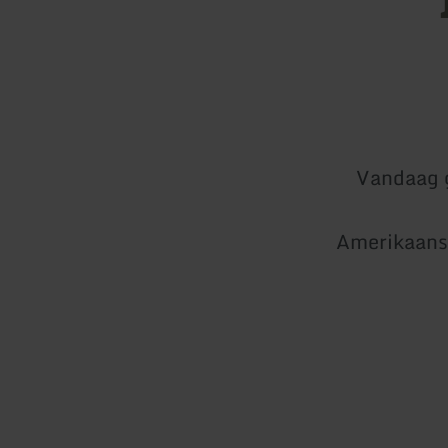
Vandaag 
Amerikaanse