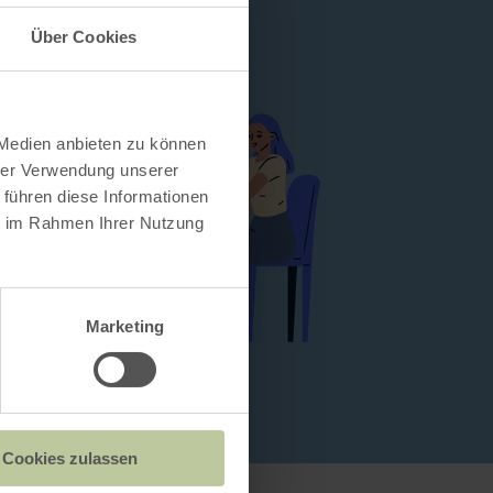
Über Cookies
 Medien anbieten zu können
hrer Verwendung unserer
 führen diese Informationen
ie im Rahmen Ihrer Nutzung
Marketing
Cookies zulassen