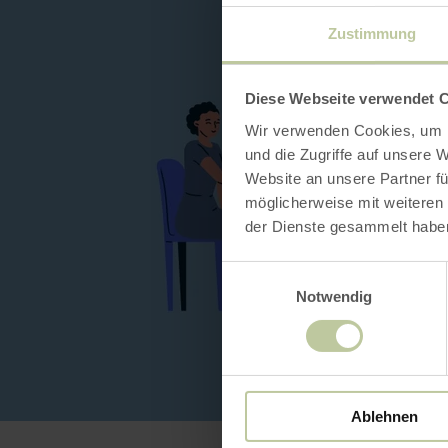
Zustimmung
Diese Webseite verwendet 
Wir verwenden Cookies, um I
und die Zugriffe auf unsere 
Website an unsere Partner fü
möglicherweise mit weiteren
der Dienste gesammelt habe
Einwilligungsauswahl
Notwendig
Ablehnen