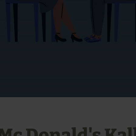
Mc Donald's Kal