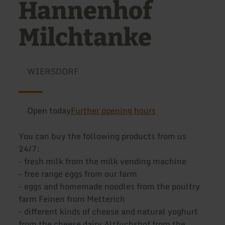
Hannenhof
Milchtanke
WIERSDORF
Open today
Further opening hours
You can buy the following products from us
24/7:
- fresh milk from the milk vending machine
- free range eggs from our farm
- eggs and homemade noodles from the poultry
farm Feinen from Metterich
- different kinds of cheese and natural yoghurt
from the cheese dairy Altfuchshof from the