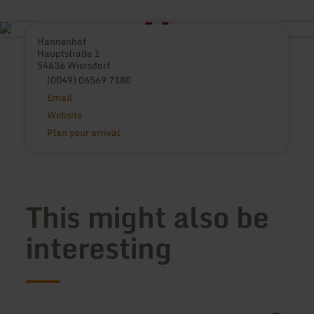
Hannenhof
Hauptstraße 1
54636 Wiersdorf
(0049) 06569 7180
Email
Website
Plan your arrival
This might also be
interesting
learn
learn