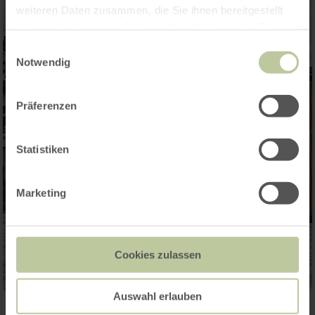
weiteren Daten zusammen, die Sie ihnen bereitgestellt
haben oder die sie im Rahmen Ihrer Nutzung der Dienste
gesammelt haben.
Einwilligungsauswahl
Notwendig
Präferenzen
Statistiken
Marketing
Cookies zulassen
Auswahl erlauben