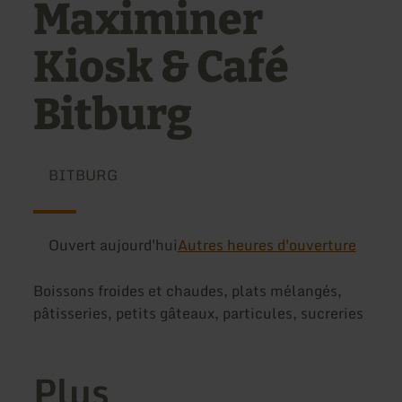
Maximiner
Kiosk & Café
Bitburg
BITBURG
Ouvert aujourd'hui
Autres heures d'ouverture
Boissons froides et chaudes, plats mélangés,
pâtisseries, petits gâteaux, particules, sucreries
Plus