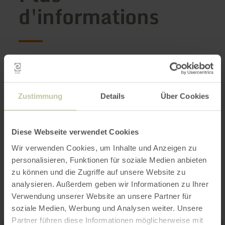
d'informations
Heures d'ouverture
Caractéristiques / Particularités
Zustimmung
Details
Über Cookies
Catégories
Diese Webseite verwendet Cookies
Wir verwenden Cookies, um Inhalte und Anzeigen zu
personalisieren, Funktionen für soziale Medien anbieten
Impressions
zu können und die Zugriffe auf unsere Website zu
analysieren. Außerdem geben wir Informationen zu Ihrer
Verwendung unserer Website an unsere Partner für
soziale Medien, Werbung und Analysen weiter. Unsere
Partner führen diese Informationen möglicherweise mit