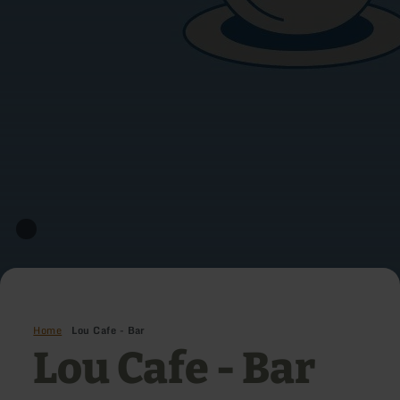
Home
Lou Cafe - Bar
Lou Cafe - Bar