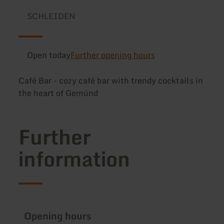
SCHLEIDEN
Open today
Further opening hours
Café Bar - cozy café bar with trendy cocktails in
the heart of Gemünd
Further
information
Opening hours