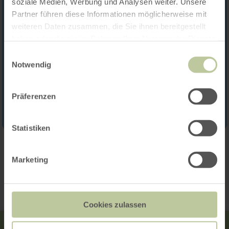
soziale Medien, Werbung und Analysen weiter. Unsere
Partner führen diese Informationen möglicherweise mit
weiteren Daten zusammen, die Sie ihnen bereitgestellt
haben oder die sie im Rahmen Ihrer Nutzung der Dienste
gesammelt haben.
Einwilligungsauswahl
Notwendig
Präferenzen
Statistiken
Contact
Marketing
Cookies zulassen