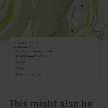
Lou Cafe-Bar
Dreibornerstr. 37
53937 Schleiden-Gemünd
(0049)24449143420
Email
Website
Plan your arrival
This might also be