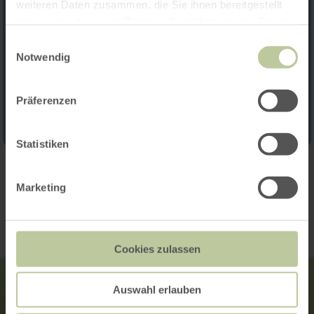
weiteren Daten zusammen, die Sie ihnen bereitgestellt
haben oder die sie im Rahmen Ihrer Nutzung der Dienste
gesammelt haben.
Einwilligungsauswahl
Notwendig
Präferenzen
Statistiken
Contact
Marketing
Cookies zulassen
Auswahl erlauben