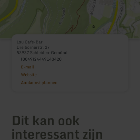
Lou Cafe-Bar
Dreibornerstr. 37
53937 Schleiden-Gemünd
(0049)24449143420
E-mail
Website
Aankomst plannen
Dit kan ook
interessant zijn