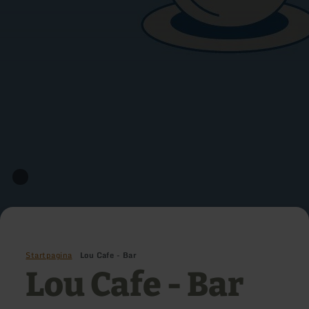
Startpagina
Lou Cafe - Bar
Lou Cafe - Bar