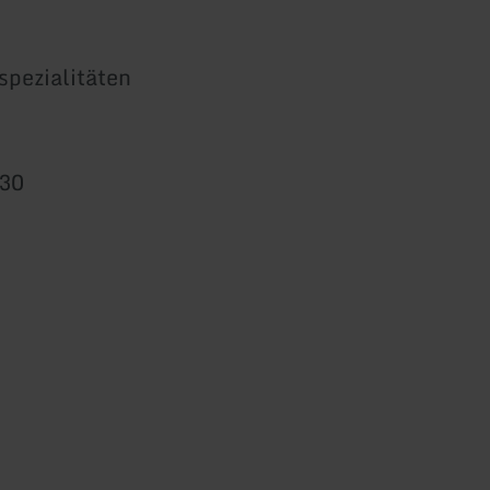
spezialitäten
630