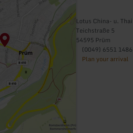
Lotus China- u. Thai
Teichstraße 5
54595 Prüm
(0049) 6551 148
Plan your arrival