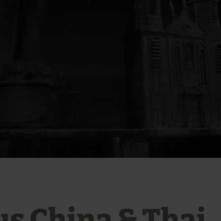
us China & Thai