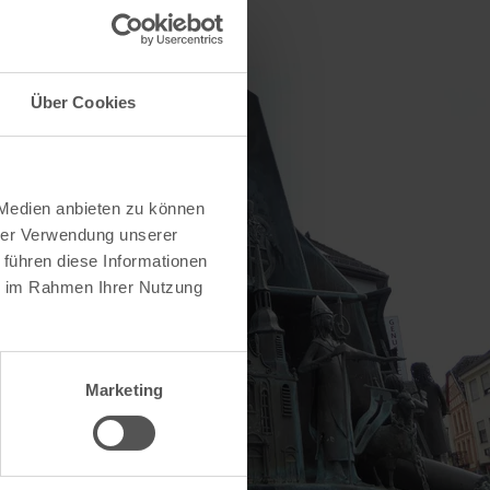
Über Cookies
 Medien anbieten zu können
hrer Verwendung unserer
 führen diese Informationen
ie im Rahmen Ihrer Nutzung
Marketing