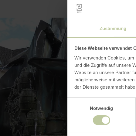
Zustimmung
Diese Webseite verwendet 
Wir verwenden Cookies, um I
und die Zugriffe auf unsere 
Website an unsere Partner fü
möglicherweise mit weiteren
der Dienste gesammelt habe
Einwilligungsauswahl
Notwendig