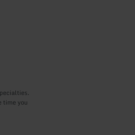
pecialties.
e time you