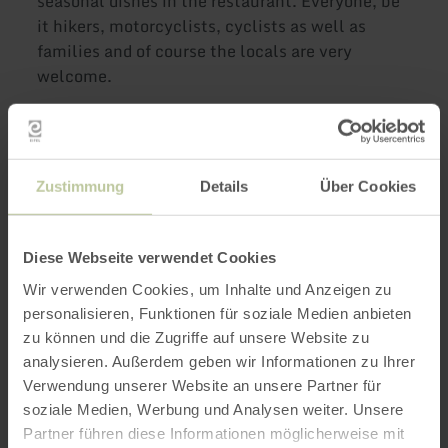
seasonal dishes in the restaurant. Everyone, be
it hikers, motorcyclists, cyclists as well as
families and of course the locals are very
welcome.
Further
information
Zustimmung
Details
Über Cookies
Diese Webseite verwendet Cookies
Wir verwenden Cookies, um Inhalte und Anzeigen zu
personalisieren, Funktionen für soziale Medien anbieten
Opening hours
zu können und die Zugriffe auf unsere Website zu
analysieren. Außerdem geben wir Informationen zu Ihrer
Features / Special features
Verwendung unserer Website an unsere Partner für
soziale Medien, Werbung und Analysen weiter. Unsere
Categories
Partner führen diese Informationen möglicherweise mit