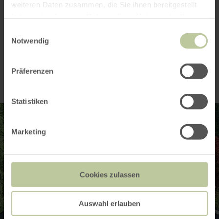
weiteren Daten zusammen, die Sie ihnen bereitgestellt
Seating capacity
haben oder die sie im Rahmen Ihrer Nutzung der Dienste
gesammelt haben.
Einwilligungsauswahl
Notwendig
Impressions
Präferenzen
Statistiken
Marketing
Cookies zulassen
Auswahl erlauben