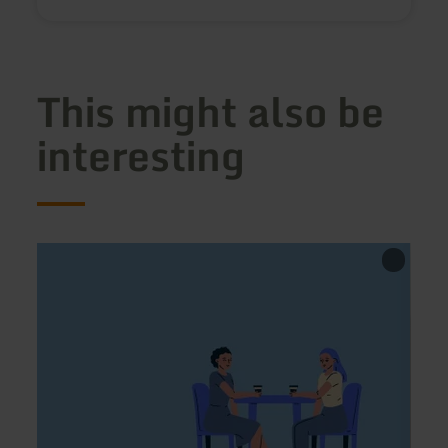
This might also be
interesting
learn
learn
more
more
about:
about
Café
Hille
Zöllech
Taver
Roma