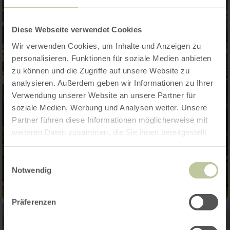
Diese Webseite verwendet Cookies
Wir verwenden Cookies, um Inhalte und Anzeigen zu
personalisieren, Funktionen für soziale Medien anbieten
zu können und die Zugriffe auf unsere Website zu
analysieren. Außerdem geben wir Informationen zu Ihrer
Verwendung unserer Website an unsere Partner für
soziale Medien, Werbung und Analysen weiter. Unsere
Partner führen diese Informationen möglicherweise mit
weiteren Daten zusammen, die Sie ihnen bereitgestellt
haben oder die sie im Rahmen Ihrer Nutzung der Dienste
gesammelt haben.
Einwilligungsauswahl
Notwendig
Präferenzen